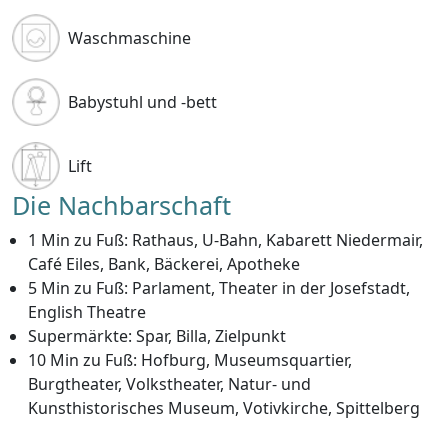
Waschmaschine
Babystuhl und -bett
Lift
Die Nachbarschaft
1 Min zu Fuß: Rathaus, U-Bahn, Kabarett Niedermair,
Café Eiles, Bank, Bäckerei, Apotheke
5 Min zu Fuß: Parlament, Theater in der Josefstadt,
English Theatre
Supermärkte: Spar, Billa, Zielpunkt
10 Min zu Fuß: Hofburg, Museumsquartier,
Burgtheater, Volkstheater, Natur- und
Kunsthistorisches Museum, Votivkirche, Spittelberg