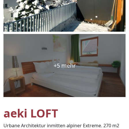
+5 mehr
aeki LOFT
Urbane Architektur inmitten alpiner Extreme. 270 m2