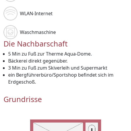
WLAN-Internet
Waschmaschine
Die Nachbarschaft
5 Min zu Fuß zur Therme Aqua-Dome.
Bäckerei direkt gegenüber.
3 Min zu Fuß zum Skiverleih und Supermarkt
ein Bergführerbüro/Sportshop befindet sich im
Erdgeschoß.
Grundrisse