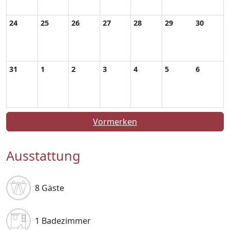
24
25
26
27
28
29
30
31
1
2
3
4
5
6
Vormerken
Ausstattung
8 Gäste
1 Badezimmer